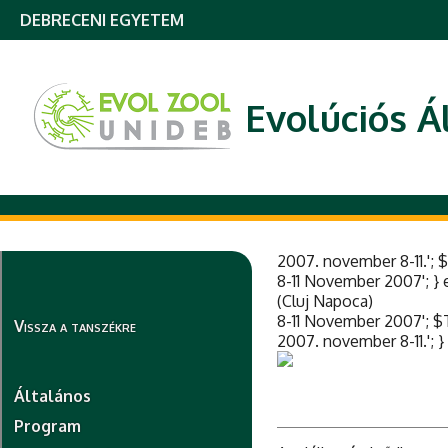
DEBRECENI EGYETEM
Evolúciós Á
2007. november 8-11.';
8-11 November 2007'; }
(Cluj Napoca)
8-11 November 2007'; $
Vissza a tanszékre
2007. november 8-11.'; }
Általános
Program