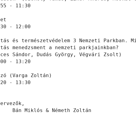
55 - 11:30

et

30 - 12:00

atás és természetvédelem 3 Nemzeti Parkban. Mi
tás menedzsment a nemzeti parkjainkban?

ces Sándor, Dudás György, Végvári Zsolt)

00 - 13:20

zó (Varga Zoltán)

20 - 13:30

ervezők,
