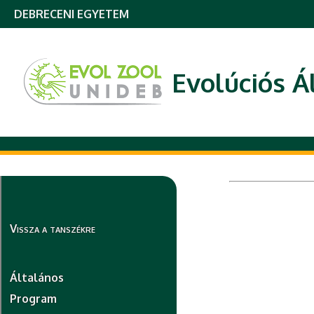
DEBRECENI EGYETEM
Evolúciós Á
Vissza a tanszékre
Általános
Program