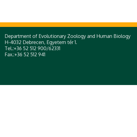
Department of Evolutionary Zoology and Human Biology
H-4032 Debrecen, Egyetem tér 1.
Tel.:+36 52 512 900/62331
Fax.:+36 52 512 941