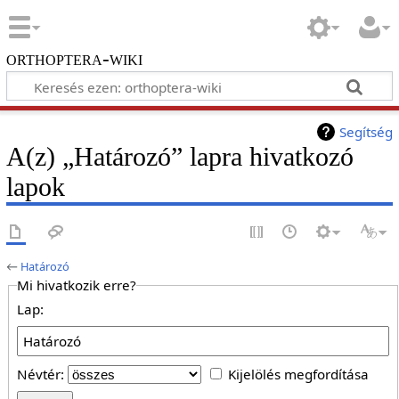
orthoptera-wiki
Segítség
A(z) „Határozó” lapra hivatkozó
lapok
←
Határozó
Mi hivatkozik erre?
Lap:
Névtér:
Kijelölés megfordítása