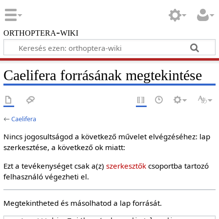
orthoptera-wiki
Caelifera forrásának megtekintése
←
Caelifera
Nincs jogosultságod a következő művelet elvégzéséhez: lap
szerkesztése, a következő ok miatt:
Ezt a tevékenységet csak a(z)
szerkesztők
csoportba tartozó
felhasználó végezheti el.
Megtekintheted és másolhatod a lap forrását.