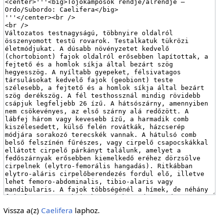
Vissza a(z)
Caelifera
laphoz.