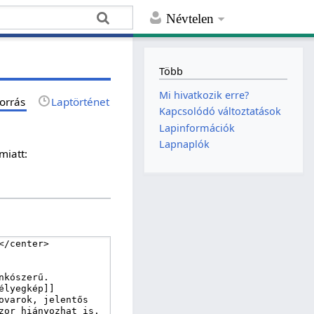
Névtelen
Több
Mi hivatkozik erre?
orrás
Laptörténet
Kapcsolódó változtatások
Lapinformációk
Lapnaplók
miatt: