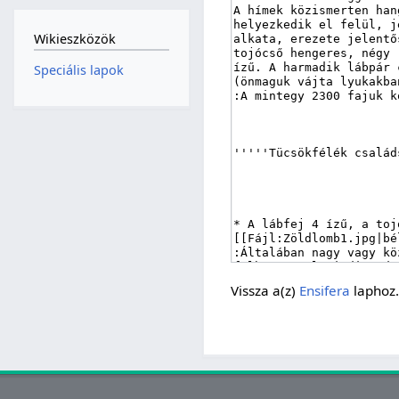
Wikieszközök
Speciális lapok
Vissza a(z)
Ensifera
laphoz