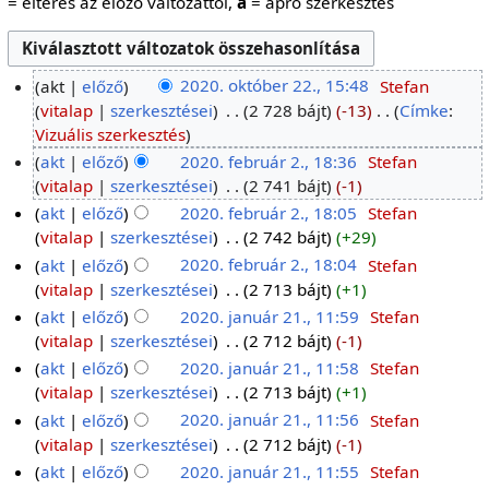
= eltérés az előző változattól,
a
= apró szerkesztés
akt
előző
2020. október 22., 15:48
‎
Stefan
vitalap
szerkesztései
‎
2 728 bájt
-13
‎
Címke
:
Vizuális szerkesztés
akt
előző
2020. február 2., 18:36
‎
Stefan
vitalap
szerkesztései
‎
2 741 bájt
-1
akt
előző
2020. február 2., 18:05
‎
Stefan
vitalap
szerkesztései
‎
2 742 bájt
+29
akt
előző
2020. február 2., 18:04
‎
Stefan
vitalap
szerkesztései
‎
2 713 bájt
+1
akt
előző
2020. január 21., 11:59
‎
Stefan
vitalap
szerkesztései
‎
2 712 bájt
-1
akt
előző
2020. január 21., 11:58
‎
Stefan
vitalap
szerkesztései
‎
2 713 bájt
+1
akt
előző
2020. január 21., 11:56
‎
Stefan
vitalap
szerkesztései
‎
2 712 bájt
-1
akt
előző
2020. január 21., 11:55
‎
Stefan