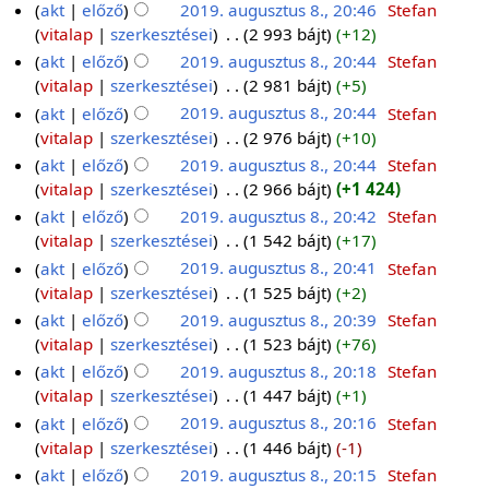
akt
előző
2019. augusztus 8., 20:46
‎
Stefan
vitalap
szerkesztései
‎
2 993 bájt
+12
akt
előző
2019. augusztus 8., 20:44
‎
Stefan
vitalap
szerkesztései
‎
2 981 bájt
+5
akt
előző
2019. augusztus 8., 20:44
‎
Stefan
vitalap
szerkesztései
‎
2 976 bájt
+10
akt
előző
2019. augusztus 8., 20:44
‎
Stefan
vitalap
szerkesztései
‎
2 966 bájt
+1 424
akt
előző
2019. augusztus 8., 20:42
‎
Stefan
vitalap
szerkesztései
‎
1 542 bájt
+17
akt
előző
2019. augusztus 8., 20:41
‎
Stefan
vitalap
szerkesztései
‎
1 525 bájt
+2
akt
előző
2019. augusztus 8., 20:39
‎
Stefan
vitalap
szerkesztései
‎
1 523 bájt
+76
akt
előző
2019. augusztus 8., 20:18
‎
Stefan
vitalap
szerkesztései
‎
1 447 bájt
+1
akt
előző
2019. augusztus 8., 20:16
‎
Stefan
vitalap
szerkesztései
‎
1 446 bájt
-1
akt
előző
2019. augusztus 8., 20:15
‎
Stefan