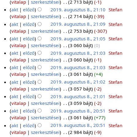
vitalap
szerkesztései
‎
2 713 bájt
-1
akt
előző
2019. augusztus 8., 21:10
‎
Stefan
vitalap
szerkesztései
‎
2 714 bájt
-39
akt
előző
2019. augusztus 8., 21:09
‎
Stefan
vitalap
szerkesztései
‎
2 753 bájt
-307
akt
előző
2019. augusztus 8., 21:05
‎
Stefan
vitalap
szerkesztései
‎
3 060 bájt
0
akt
előző
2019. augusztus 8., 21:03
‎
Stefan
vitalap
szerkesztései
‎
3 060 bájt
-1
akt
előző
2019. augusztus 8., 21:03
‎
Stefan
vitalap
szerkesztései
‎
3 061 bájt
+4
akt
előző
2019. augusztus 8., 21:02
‎
Stefan
vitalap
szerkesztései
‎
3 057 bájt
-2
akt
előző
2019. augusztus 8., 21:01
‎
Stefan
vitalap
szerkesztései
‎
3 059 bájt
-2
akt
előző
2019. augusztus 8., 20:51
‎
Stefan
vitalap
szerkesztései
‎
3 061 bájt
+77
akt
előző
2019. augusztus 8., 20:51
‎
Stefan
vitalap
szerkesztései
‎
2 984 bájt
-9