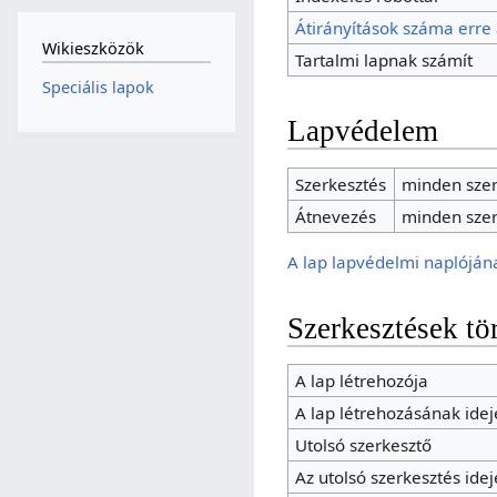
Átirányítások száma erre 
Wikieszközök
Tartalmi lapnak számít
Speciális lapok
Lapvédelem
Szerkesztés
minden szer
Átnevezés
minden szer
A lap lapvédelmi naplóján
Szerkesztések tö
A lap létrehozója
A lap létrehozásának idej
Utolsó szerkesztő
Az utolsó szerkesztés idej