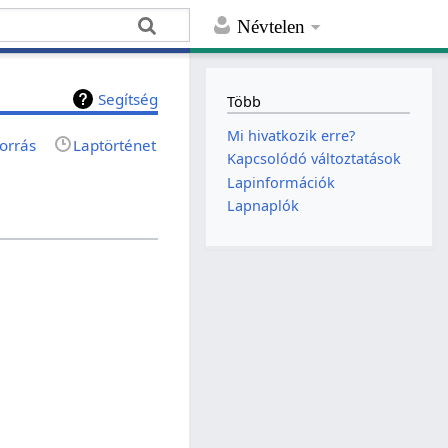
Névtelen
Segítség
Több
Mi hivatkozik erre?
orrás
Laptörténet
Kapcsolódó változtatások
Lapinformációk
Lapnaplók