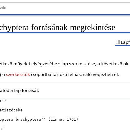
chyptera forrásának megtekintése
Lapf
etkező művelet elvégzéséhez: lap szerkesztése, a következő ok 
(z)
szerkesztők
csoportba tartozó felhasználó végezheti el.
tod a lap forrását.