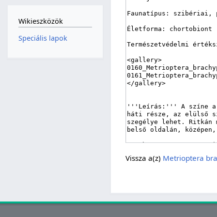
Wikieszközök
Speciális lapok
Vissza a(z)
Metrioptera br