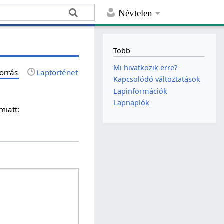
Névtelen
Több
Mi hivatkozik erre?
orrás
Laptörténet
Kapcsolódó változtatások
Lapinformációk
Lapnaplók
miatt: