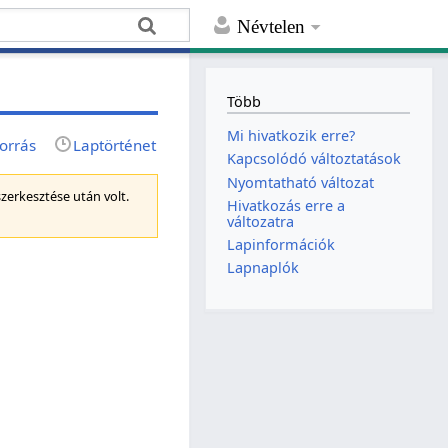
Névtelen
Több
Mi hivatkozik erre?
orrás
Laptörténet
Kapcsolódó változtatások
Nyomtatható változat
szerkesztése után volt.
Hivatkozás erre a
változatra
Lapinformációk
Lapnaplók