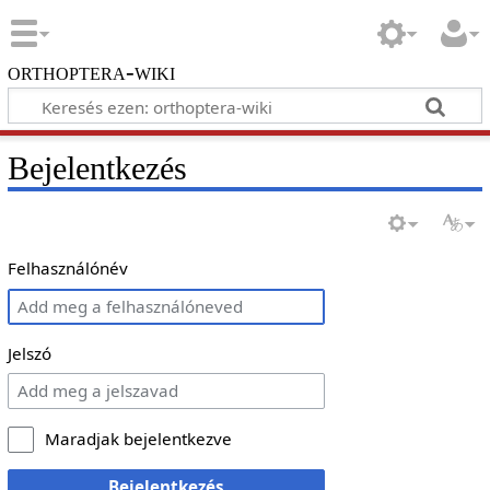
orthoptera-wiki
Bejelentkezés
Felhasználónév
Jelszó
Maradjak bejelentkezve
Bejelentkezés