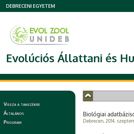
DEBRECENI EGYETEM
Evolúciós Állattani és H
Vissza a tanszékre
Általános
Biológiai adatbázis
Debrecen, 2014. szeptem
Program