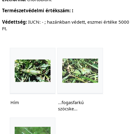
Természetvédelmi értékszám:
I
Védettség:
IUCN: - ; hazánkban védett, eszmei értéke 5000
Ft.
Hím
...fogasfarkú
szöcske...