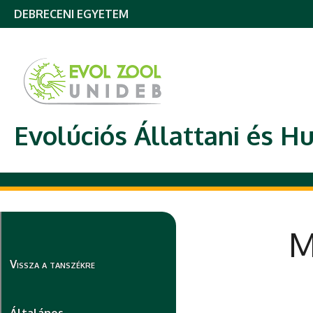
DEBRECENI EGYETEM
Evolúciós Állattani és H
M
Vissza a tanszékre