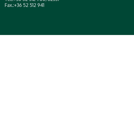
Fax.:+36 52 512 941