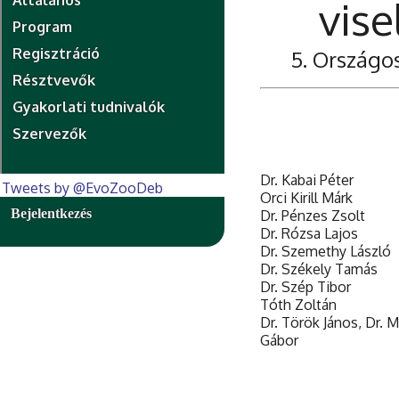
Általános
vis
Program
Regisztráció
5. Országo
Résztvevők
Gyakorlati tudnivalók
Szervezők
Dr. Kabai Péter
Tweets by @EvoZooDeb
Orci Kirill Márk
Bejelentkezés
Dr. Pénzes Zsolt
Dr. Rózsa Lajos
Dr. Szemethy László
Dr. Székely Tamás
Dr. Szép Tibor
Tóth Zoltán
Dr. Török János, Dr. M
Gábor