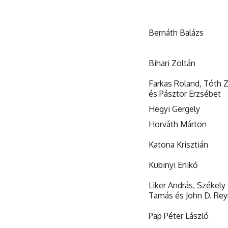
Bernáth Balázs
Bihari Zoltán
Farkas Roland, Tóth 
és Pásztor Erzsébet
Hegyi Gergely
Horváth Márton
Katona Krisztián
Kubinyi Enikő
Liker András, Székely
Tamás és John D. Rey
Pap Péter László