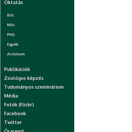
Oktatás
BSc
MSc
PhD
Egyéb
Archívum
Publikációk
Zoológus képzés
Tudományos szeminárium
Média
Fotók (Flickr)
Facebook
Twitter
Órarend