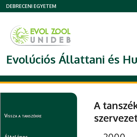
DEBRECENI EGYETEM
Evolúciós Állattani és H
A tanszé
szervezet
Vissza a tanszékre
2000