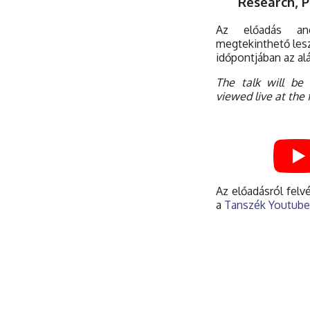
Research, P
Az előadás an
megtekinthető les
időpontjában az alá
The talk will be
viewed live at the f
Az előadásról felv
a
Tanszék Youtube