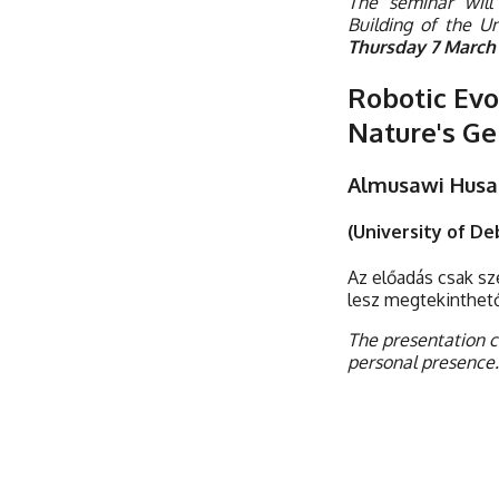
The seminar will
Building of the U
Thursday 7 March 
Robotic Evo
Nature's Ge
Almusawi Hus
(University of De
Az előadás csak sz
lesz megtekinthet
The presentation c
personal presence